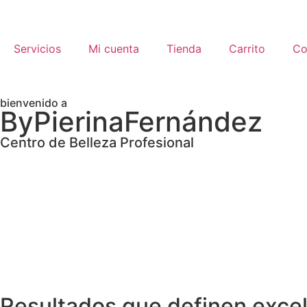
Servicios
Mi cuenta
Tienda
Carrito
Co
bienvenido a
ByPierinaFernández
Centro de Belleza Profesional
Resultados que definen exce