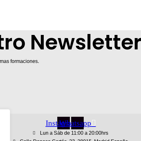
tro Newslette
imas formaciones.
Instagram
Whatsapp
Lun a Sáb de 11:00 a 20:00hrs