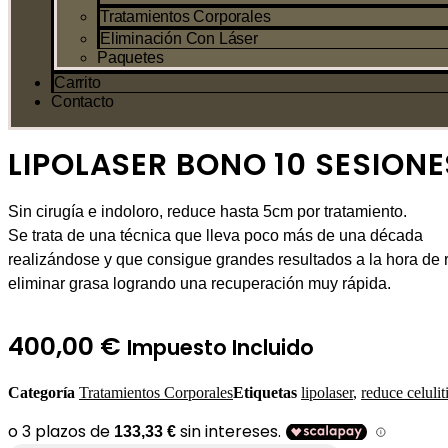
Tratamientos Corporales
Eliminación Con Láser
Paquetes
Carrito
Contacto
LIPOLASER BONO 10 SESIONE
Sin cirugía e indoloro, reduce hasta 5cm por tratamiento.
Se trata de una técnica que lleva poco más de una década
realizándose y que consigue grandes resultados a la hora de 
eliminar grasa logrando una recuperación muy rápida.
400,00
€
Impuesto Incluido
Categoría
Tratamientos Corporales
Etiquetas
lipolaser
,
reduce celulit